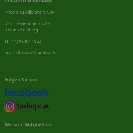
Anschrift & Kontakt
Prösslbräu Adlersberg GbR
Dominikanerinnenstr. 2-3
93186 Adlersberg
Tel. Nr.: 09404 1822
proesslbraeu@t-online.de
Folgen Sie uns
Wir sind Mitglied im