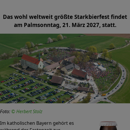
Das wohl weltweit größte Starkbierfest findet
am Palmsonntag, 21. März 2027, statt.
Foto:
© Herbert Stolz
Im katholischen Bayern gehört es
während der Fastenzeit zur