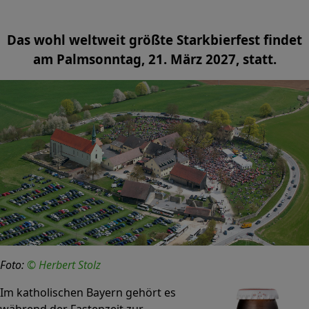
Das wohl weltweit größte Starkbierfest findet
am Palmsonntag, 21. März 2027, statt.
Foto:
© Herbert Stolz
Im katholischen Bayern gehört es
während der Fastenzeit zur