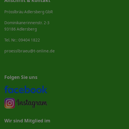
Anschrift & Kontakt
Prösslbräu Adlersberg GbR
Dominikanerinnenstr. 2-3
93186 Adlersberg
Tel. Nr.: 09404 1822
proesslbraeu@t-online.de
Folgen Sie uns
Wir sind Mitglied im